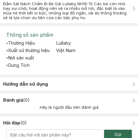
Đầm Sát Nách Chấm Bi Bé Gái Lullaby NH16-15 Các bé còn nhỏ
hay vui chơi, hoạt động nên sẽ ra nhiều mồ hôi, đặc biệt là vào
mùa hè thời tiết oi bức, những loại đồ ngắn, vải áo thông thoáng
sẽ là lựa chọn ưu tiên của các bậc phụ hu
Thông số sản phẩm
Thương Hiệu
Lullaby
Xuất xứ thương hiệu
Việt Nam
Nơi sản xuất
Dung Tích
Hướng dẫn sử dụng
Đánh giá
(
0
)
Hãy là người đầu tiên đánh giá
Hỏi đáp
(
0
)
Gửi