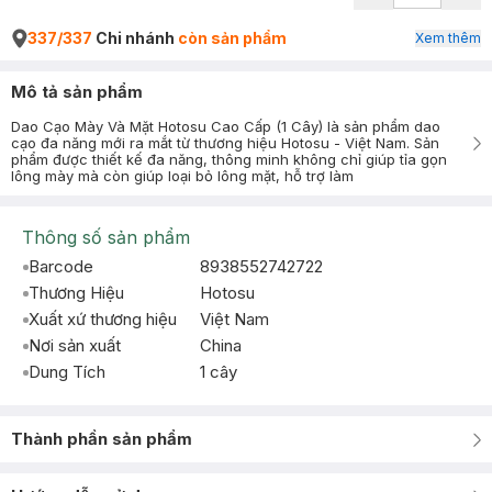
337/337
Chi nhánh
còn sản phẩm
Xem thêm
Mô tả sản phẩm
Dao Cạo Mày Và Mặt Hotosu Cao Cấp (1 Cây) là sản phẩm dao
cạo đa năng mới ra mắt từ thương hiệu Hotosu - Việt Nam. Sản
phẩm được thiết kế đa năng, thông minh không chỉ giúp tỉa gọn
lông mày mà còn giúp loại bỏ lông mặt, hỗ trợ làm
Thông số sản phẩm
Barcode
8938552742722
Thương Hiệu
Hotosu
Xuất xứ thương hiệu
Việt Nam
Nơi sản xuất
China
Dung Tích
1 cây
Thành phần sản phẩm