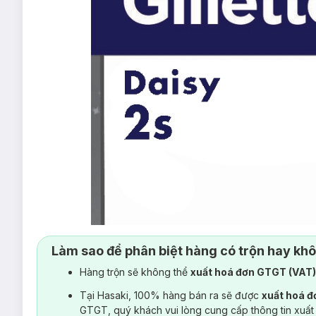
Làm sao để phân biệt hàng có trộn hay kh
Hàng trộn sẽ không thể
xuất hoá đơn GTGT (VAT
Tại Hasaki, 100% hàng bán ra sẽ được
xuất hoá 
GTGT, quý khách vui lòng cung cấp thông tin xuất