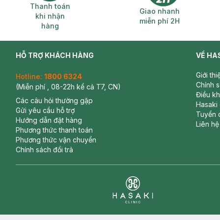
Thanh toán khi nhận hàng
Giao nhanh miễ
Thanh toán
Giao nhanh
khi nhận
miễn phí 2H
hàng
HỖ TRỢ KHÁCH HÀNG
VỀ HA
Giới th
Hotline:
1800 6324
Chính 
(Miễn phí , 08-22h kể cả T7, CN)
Điều k
Các câu hỏi thường gặp
Hasaki
Gửi yêu cầu hỗ trợ
Tuyển 
Hướng dẫn đặt hàng
Liên hệ
Phương thức thanh toán
Phương thức vận chuyển
Chính sách đổi trả
Clinic