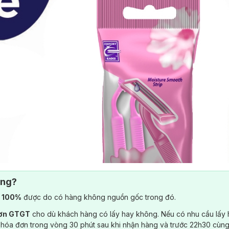
ông?
) 100%
được do có hàng không nguồn gốc trong đó.
đơn GTGT
cho dù khách hàng có lấy hay không. Nếu có nhu cầu lấy
 hóa đơn trong vòng 30 phút sau khi nhận hàng và trước 22h30 cùng