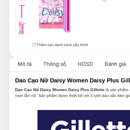
Thêm vào danh sách yêu thích
Mô tả
Thông số
HDSD
Đánh giá
Dao Cạo Nữ Daisy Women Daisy Plus Gille
Dao Cạo Nữ Daisy Women Daisy Plus Gillette
là sản phẩm
nam lẫn nữ. Sản phẩm được thiết kế với 3 lưỡi dao sắc bén g