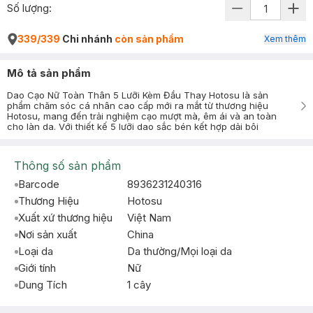
Số lượng:
339/339
Chi nhánh
còn sản phẩm
Xem thêm
Mô tả sản phẩm
Dao Cạo Nữ Toàn Thân 5 Lưỡi Kèm Đầu Thay Hotosu là sản
phẩm chăm sóc cá nhân cao cấp mới ra mắt từ thương hiệu
Hotosu, mang đến trải nghiệm cạo mượt mà, êm ái và an toàn
cho làn da. Với thiết kế 5 lưỡi dao sắc bén kết hợp dải bôi
Thông số sản phẩm
Barcode
8936231240316
Thương Hiệu
Hotosu
Xuất xứ thương hiệu
Việt Nam
Nơi sản xuất
China
Loại da
Da thường/Mọi loại da
Giới tính
Nữ
Dung Tích
1 cây