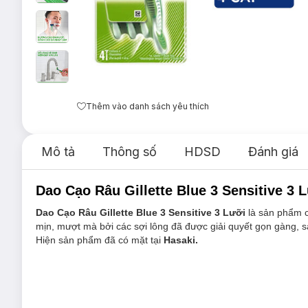
Thêm vào danh sách yêu thích
Mô tả
Thông số
HDSD
Đánh giá
Dao Cạo Râu Gillette Blue 3 Sensitive 3 L
Dao Cạo Râu Gillette Blue 3 Sensitive 3 Lưỡi
là sản phẩm 
mịn, mượt mà bởi các sợi lông đã được giải quyết gọn gàng, s
Hiện sản phẩm đã có mặt tại
Hasaki.