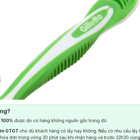
ông?
) 100%
được do có hàng không nguồn gốc trong đó.
đơn GTGT
cho dù khách hàng có lấy hay không. Nếu có nhu cầu lấy
 hóa đơn trong vòng 30 phút sau khi nhận hàng và trước 22h30 cùng