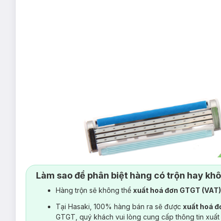
Làm sao để phân biệt hàng có trộn hay kh
Hàng trộn sẽ không thể
xuất hoá đơn GTGT (VAT
Tại Hasaki, 100% hàng bán ra sẽ được
xuất hoá 
GTGT, quý khách vui lòng cung cấp thông tin xuất