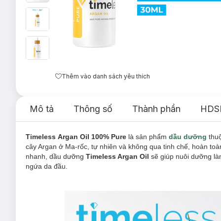
Thêm vào danh sách yêu thích
Mô tả
Thông số
Thành phần
HDS
Timeless Argan Oil 100% Pure
là sản phẩm
dầu dưỡng
thu
cây Argan ở Ma-rốc, tự nhiên và không qua tinh chế, hoàn to
nhanh, dầu dưỡng
Timeless Argan Oil
sẽ giúp nuôi dưỡng là
ngứa da đầu.