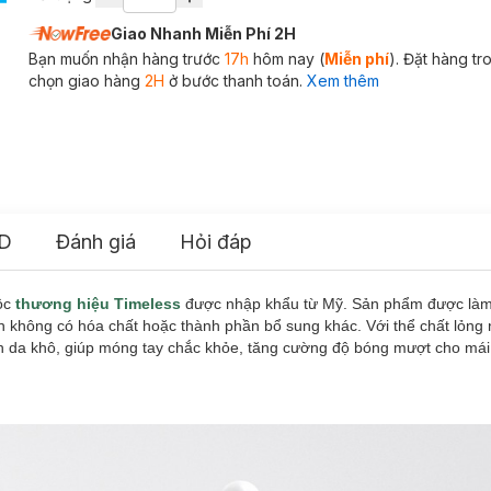
Giao Nhanh Miễn Phí 2H
Bạn muốn nhận hàng trước
17h
hôm nay (
Miễn phí
). Đặt hàng t
chọn giao hàng
2H
ở bước thanh toán.
Xem thêm
D
Đánh giá
Hỏi đáp
ộc
thương hiệu Timeless
được nhập khẩu từ Mỹ. Sản phẩm được làm
àn không có hóa chất hoặc thành phần bổ sung khác. Với thể chất lỏng
n da khô, giúp móng tay chắc khỏe, tăng cường độ bóng mượt cho mái 