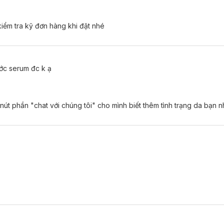
kiểm tra kỹ đơn hàng khi đặt nhé
ớc serum đc k ạ
 nút phần "chat với chúng tôi" cho mình biết thêm tình trạng da bạn n