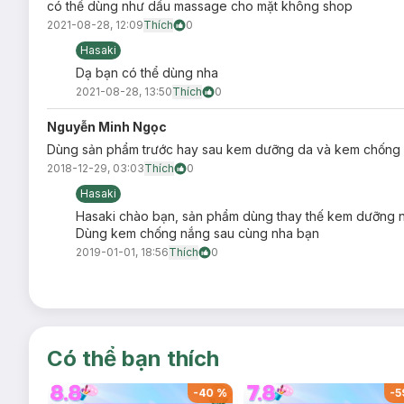
có thể dùng như dầu massage cho mặt không shop
2021-08-28, 12:09
Thích
0
Hasaki
Dạ bạn có thể dùng nha
2021-08-28, 13:50
Thích
0
Nguyễn Minh Ngọc
Dùng sản phẩm trước hay sau kem dưỡng da và kem chống 
2018-12-29, 03:03
Thích
0
Hasaki
Hasaki chào bạn, sản phẩm dùng thay thế kem dưỡng 
Dùng kem chống nắng sau cùng nha bạn
2019-01-01, 18:56
Thích
0
Có thể bạn thích
-
59
%
-
60
%