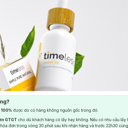
ông?
) 100%
được do có hàng không nguồn gốc trong đó.
đơn GTGT
cho dù khách hàng có lấy hay không. Nếu có nhu cầu lấy
 hóa đơn trong vòng 30 phút sau khi nhận hàng và trước 22h30 cùng