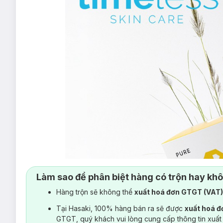
Làm sao để phân biệt hàng có trộn hay kh
Hàng trộn sẽ không thể
xuất hoá đơn GTGT (VAT
Tại Hasaki, 100% hàng bán ra sẽ được
xuất hoá 
GTGT, quý khách vui lòng cung cấp thông tin xuất