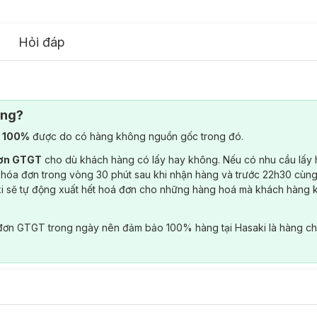
Hỏi đáp
ông?
) 100%
được do có hàng không nguồn gốc trong đó.
đơn GTGT
cho dù khách hàng có lấy hay không. Nếu có nhu cầu lấy
 hóa đơn trong vòng 30 phút sau khi nhận hàng và trước 22h30 cùng
ki sẽ tự động xuất hết hoá đơn cho những hàng hoá mà khách hàng 
đơn GTGT trong ngày nên đảm bảo 100% hàng tại Hasaki là hàng ch