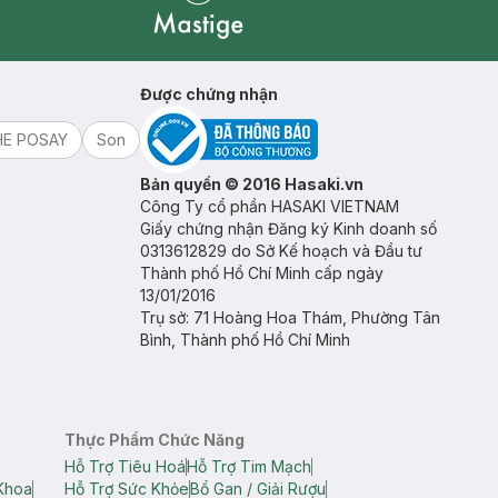
Mastige
Được chứng nhận
HE POSAY
Son
Bản quyền © 2016 Hasaki.vn
Công Ty cổ phần HASAKI VIETNAM
Giấy chứng nhận Đăng ký Kinh doanh số
0313612829 do Sở Kế hoạch và Đầu tư
Thành phố Hồ Chí Minh cấp ngày
13/01/2016
Trụ sở: 71 Hoàng Hoa Thám, Phường Tân
Bình, Thành phố Hồ Chí Minh
Thực Phẩm Chức Năng
Hỗ Trợ Tiêu Hoá
Hỗ Trợ Tim Mạch
Khoa
Hỗ Trợ Sức Khỏe
Bổ Gan / Giải Rượu