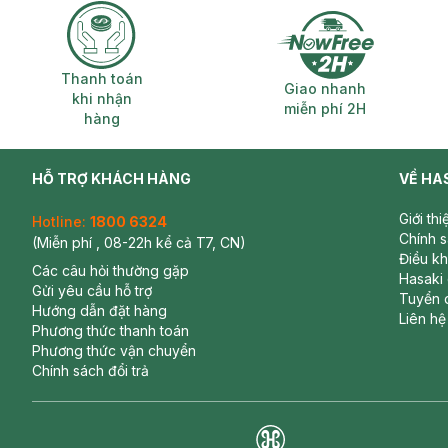
Thanh toán khi nhận hàng
Giao nhanh miễ
Thanh toán
Giao nhanh
khi nhận
miễn phí 2H
hàng
HỖ TRỢ KHÁCH HÀNG
VỀ HA
Giới th
Hotline:
1800 6324
Chính 
(Miễn phí , 08-22h kể cả T7, CN)
Điều k
Các câu hỏi thường gặp
Hasaki
Gửi yêu cầu hỗ trợ
Tuyển 
Hướng dẫn đặt hàng
Liên hệ
Phương thức thanh toán
Phương thức vận chuyển
Chính sách đổi trả