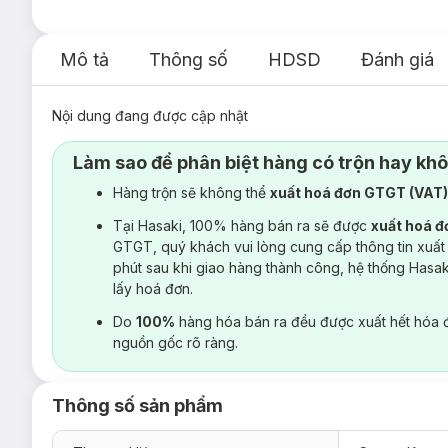
Mô tả
Thông số
HDSD
Đánh giá
Nội dung đang được cập nhật
Làm sao để phân biệt hàng có trộn hay kh
Hàng trộn sẽ không thể
xuất hoá đơn GTGT (VAT
Tại Hasaki, 100% hàng bán ra sẽ được
xuất hoá 
GTGT, quý khách vui lòng cung cấp thông tin xuất
phút sau khi giao hàng thành công, hệ thống Hasa
lấy hoá đơn.
Do
100%
hàng hóa bán ra đều được xuất hết hóa 
nguồn gốc rõ ràng.
Thông số sản phẩm