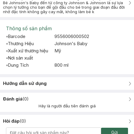
Bé Johnson's Baby đến từ công ty Johnson & Johnson là sự lựa
chọn lý tưởng cho bạn để gội đầu cho bé trong giai đoạn đầu đời
nhờ đặc tính không gây cay mắt, không làm bé k
Thông số sản phẩm
Barcode
9556006000502
Thương Hiệu
Johnson's Baby
Xuất xứ thương hiệu
Mỹ
Nơi sản xuất
Dung Tích
800 ml
Hướng dẫn sử dụng
Đánh giá
(
0
)
Hãy là người đầu tiên đánh giá
Hỏi đáp
(
0
)
Gửi