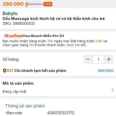
290.000 ₫
300.000 ₫
-
3
%
Babylu
Dầu Massage kích thích hệ cơ và hệ thần kinh cho bé
(SKU:
396800002
)
Giao Nhanh Miễn Phí 2H
Bạn muốn nhận hàng trước
10h
ngày mai. Đặt hàng trước
24h
và
chọn giao hàng
2H
ở bước thanh toán.
Xem chi tiết
Số lượng:
337
Chi nhánh tạm hết sản phẩm
Xem thêm
Mô tả sản phẩm
Đang cập nhật
Thông số sản phẩm
Barcode
4260132323712