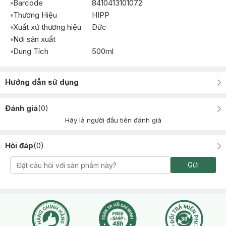
Barcode
8410413101072
Thương Hiệu
HIPP
Xuất xứ thương hiệu
Ðức
Nơi sản xuất
Dung Tích
500ml
Hướng dẫn sử dụng
Đánh giá
(
0
)
Hãy là người đầu tiên đánh giá
Hỏi đáp
(
0
)
Gửi