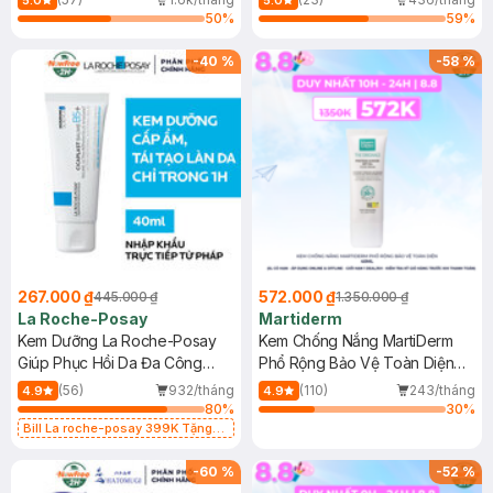
5.0
5.0
50
%
59
%
-
40
%
-
58
%
267.000 ₫
572.000 ₫
445.000 ₫
1.350.000 ₫
La Roche-Posay
Martiderm
Kem Dưỡng La Roche-Posay
Kem Chống Nắng MartiDerm
Giúp Phục Hồi Da Đa Công
Phổ Rộng Bảo Vệ Toàn Diện
Dụng 40ml
40ml
(56)
932/tháng
(110)
243/tháng
4.9
4.9
80
%
30
%
Bill La roche-posay 399K Tặng
Gel rửa mặt da dầu nhạy cảm 50ml
(SL có hạn)
-
60
%
-
52
%