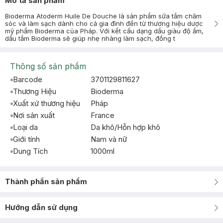
Mô tả sản phẩm
Bioderma Atoderm Huile De Douche là sản phẩm sữa tắm chăm
sóc và làm sạch dành cho cả gia đình đến từ thương hiệu dược
mỹ phẩm Bioderma của Pháp. Với kết cấu dạng dầu giàu độ ẩm,
dầu tắm Bioderma sẽ giúp nhẹ nhàng làm sạch, đồng t
Thông số sản phẩm
Barcode
3701129811627
Thương Hiệu
Bioderma
Xuất xứ thương hiệu
Pháp
Nơi sản xuất
France
Loại da
Da khô/Hỗn hợp khô
Giới tính
Nam và nữ
Dung Tích
1000ml
Thành phần sản phẩm
Hướng dẫn sử dụng