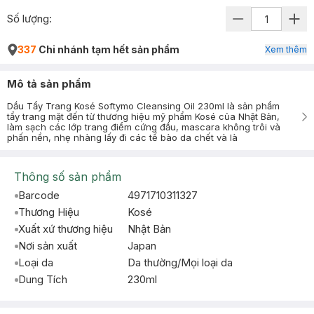
Số lượng:
337
Chi nhánh tạm hết sản phẩm
Xem thêm
Mô tả sản phẩm
Dầu Tẩy Trang Kosé Softymo Cleansing Oil 230ml là sản phẩm
tẩy trang mặt đến từ thương hiệu mỹ phẩm Kosé của Nhật Bản,
làm sạch các lớp trang điểm cứng đầu, mascara không trôi và
phấn nền, nhẹ nhàng lấy đi các tế bào da chết và là
Thông số sản phẩm
Barcode
4971710311327
Thương Hiệu
Kosé
Xuất xứ thương hiệu
Nhật Bản
Nơi sản xuất
Japan
Loại da
Da thường/Mọi loại da
Dung Tích
230ml