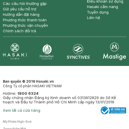
Điều khoản sử dụng
Các câu hỏi thường gặp
Hasaki cẩm nang
Gửi yêu cầu hỗ trợ
Tuyển dụng
Hướng dẫn đặt hàng
Liên hệ
Phương thức thanh toán
Phương thức vận chuyển
Chính sách đổi trả
Synctives
Clinic
Dermahair
Mastige
Bản quyền © 2016 Hasaki.vn
Công Ty cổ phần HASAKI VIETNAM
Hotline:
1800 6324
Giấy chứng nhận Đăng ký Kinh doanh số 0313612829 do Sở Kế
hoạch và Đầu tư Thành phố Hồ Chí Minh cấp ngày 13/01/2016
Xem tất cả cửa hàng
Mỹ Phẩm High-End
Trang Điểm Mặt