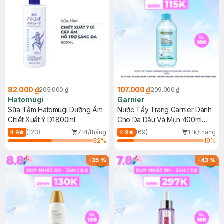
82.000 ₫
107.000 ₫
205.000 ₫
209.000 ₫
Hatomugi
Garnier
Sữa Tắm Hatomugi Dưỡng Ẩm
Nước Tẩy Trang Garnier Dành
Chiết Xuất Ý Dĩ 800ml
Cho Da Dầu Và Mụn 400ml
(Mới)
(123)
714/tháng
(69)
1.1k/tháng
4.9
4.9
52
%
19
%
-
35
%
-
43
%