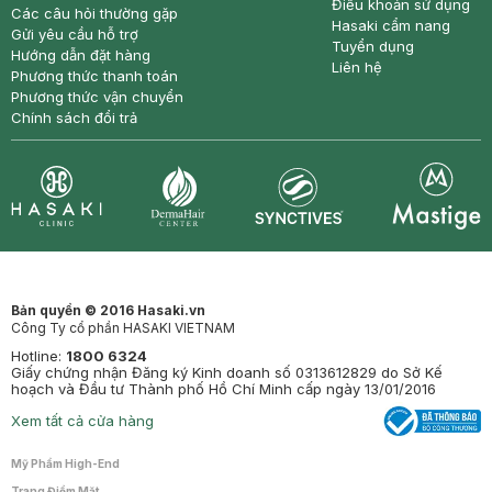
Điều khoản sử dụng
Các câu hỏi thường gặp
Hasaki cẩm nang
Gửi yêu cầu hỗ trợ
Tuyển dụng
Hướng dẫn đặt hàng
Liên hệ
Phương thức thanh toán
Phương thức vận chuyển
Chính sách đổi trả
Synctives
Clinic
Dermahair
Mastige
Bản quyền © 2016 Hasaki.vn
Công Ty cổ phần HASAKI VIETNAM
Hotline:
1800 6324
Giấy chứng nhận Đăng ký Kinh doanh số 0313612829 do Sở Kế
hoạch và Đầu tư Thành phố Hồ Chí Minh cấp ngày 13/01/2016
Xem tất cả cửa hàng
Mỹ Phẩm High-End
Trang Điểm Mặt