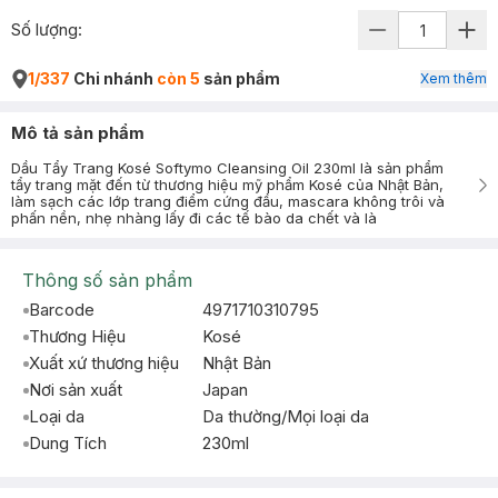
Số lượng:
1/337
Chi nhánh
còn 5
sản phẩm
Xem thêm
Mô tả sản phẩm
Dầu Tẩy Trang Kosé Softymo Cleansing Oil 230ml là sản phẩm
tẩy trang mặt đến từ thương hiệu mỹ phẩm Kosé của Nhật Bản,
làm sạch các lớp trang điểm cứng đầu, mascara không trôi và
phấn nền, nhẹ nhàng lấy đi các tế bào da chết và là
Thông số sản phẩm
Barcode
4971710310795
Thương Hiệu
Kosé
Xuất xứ thương hiệu
Nhật Bản
Nơi sản xuất
Japan
Loại da
Da thường/Mọi loại da
Dung Tích
230ml