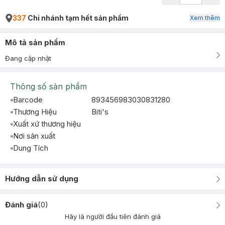
337
Chi nhánh tạm hết sản phẩm
Xem thêm
Mô tả sản phẩm
Đang cập nhật
Thông số sản phẩm
Barcode
893456983030831280
Thương Hiệu
Biti's
Xuất xứ thương hiệu
Nơi sản xuất
Dung Tích
Hướng dẫn sử dụng
Đánh giá
(
0
)
Hãy là người đầu tiên đánh giá