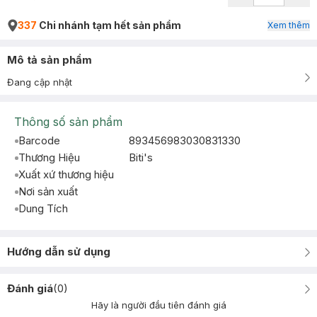
337
Chi nhánh tạm hết sản phẩm
Xem thêm
Mô tả sản phẩm
Đang cập nhật
Thông số sản phẩm
Barcode
893456983030831330
Thương Hiệu
Biti's
Xuất xứ thương hiệu
Nơi sản xuất
Dung Tích
Hướng dẫn sử dụng
Đánh giá
(
0
)
Hãy là người đầu tiên đánh giá