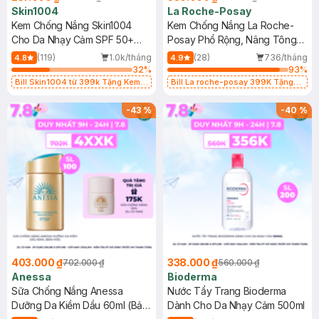
Skin1004
La Roche-Posay
Kem Chống Nắng Skin1004
Kem Chống Nắng La Roche-
Cho Da Nhạy Cảm SPF 50+
Posay Phổ Rộng, Nâng Tông
50ml
Kiềm Dầu 50ml
(119)
1.0k/tháng
(28)
736/tháng
4.8
4.9
32
%
93
%
Bill Skin1004 từ 399k Tặng Kem
Bill La roche-posay 399K Tặng
Chống Nắng Cho Da Nhạy Cảm
Gel rửa mặt da dầu nhạy cảm 50ml
SPF 50+ 20ml (SL Có Hạn)
(SL có hạn)
-
43
%
-
40
%
403.000 ₫
338.000 ₫
702.000 ₫
560.000 ₫
Anessa
Bioderma
Sữa Chống Nắng Anessa
Nước Tẩy Trang Bioderma
Dưỡng Da Kiềm Dầu 60ml (Bản
Dành Cho Da Nhạy Cảm 500ml