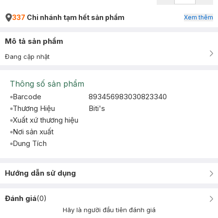
337
Chi nhánh tạm hết sản phẩm
Xem thêm
Mô tả sản phẩm
Đang cập nhật
Thông số sản phẩm
Barcode
893456983030823340
Thương Hiệu
Biti's
Xuất xứ thương hiệu
Nơi sản xuất
Dung Tích
Hướng dẫn sử dụng
Đánh giá
(
0
)
Hãy là người đầu tiên đánh giá