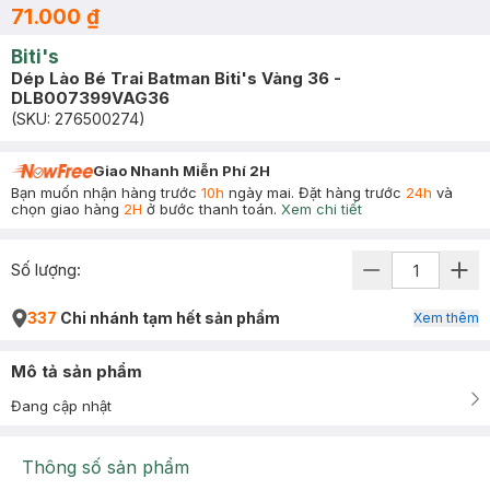
71.000 ₫
Biti's
Dép Lào Bé Trai Batman Biti's Vàng 36 -
DLB007399VAG36
(SKU:
276500274
)
Giao Nhanh Miễn Phí 2H
Bạn muốn nhận hàng trước
10h
ngày mai. Đặt hàng trước
24h
và
chọn giao hàng
2H
ở bước thanh toán.
Xem chi tiết
Số lượng:
337
Chi nhánh tạm hết sản phẩm
Xem thêm
Mô tả sản phẩm
Đang cập nhật
Thông số sản phẩm