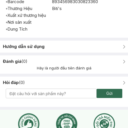
Barcode
893456983030823360
Thương Hiệu
Biti's
Xuất xứ thương hiệu
Nơi sản xuất
Dung Tích
Hướng dẫn sử dụng
Đánh giá
(
0
)
Hãy là người đầu tiên đánh giá
Hỏi đáp
(
0
)
Gửi