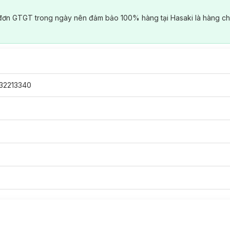
đơn GTGT trong ngày nên đảm bảo 100% hàng tại Hasaki là hàng ch
32213340