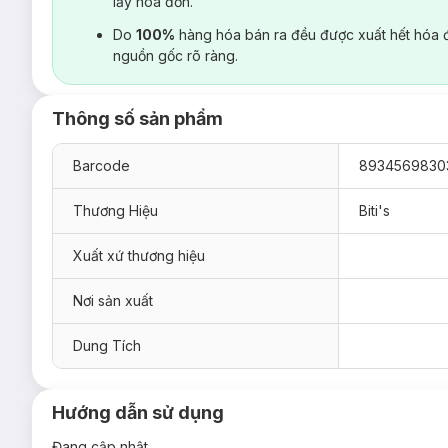
lấy hoá đơn.
Do
100%
hàng hóa bán ra đều được xuất hết hóa 
nguồn gốc rõ ràng.
Thông số sản phẩm
Barcode
8934569830
Thương Hiệu
Biti's
Xuất xứ thương hiệu
Nơi sản xuất
Dung Tích
Hướng dẫn sử dụng
Đang cập nhật