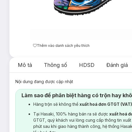
Thêm vào danh sách yêu thích
Mô tả
Thông số
HDSD
Đánh giá
Nội dung đang được cập nhật
Làm sao để phân biệt hàng có trộn hay kh
Hàng trộn sẽ không thể
xuất hoá đơn GTGT (VAT
Tại Hasaki, 100% hàng bán ra sẽ được
xuất hoá 
GTGT, quý khách vui lòng cung cấp thông tin xuất
phút sau khi giao hàng thành công, hệ thống Hasa