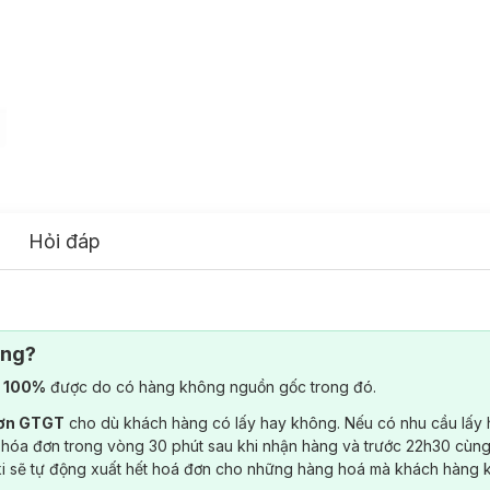
Hỏi đáp
ông?
) 100%
được do có hàng không nguồn gốc trong đó.
đơn GTGT
cho dù khách hàng có lấy hay không. Nếu có nhu cầu lấy
 hóa đơn trong vòng 30 phút sau khi nhận hàng và trước 22h30 cùng
ki sẽ tự động xuất hết hoá đơn cho những hàng hoá mà khách hàng 