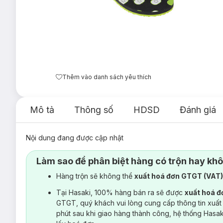
Thêm vào danh sách yêu thích
Mô tả
Thông số
HDSD
Đánh giá
Nội dung đang được cập nhật
Làm sao để phân biệt hàng có trộn hay kh
Hàng trộn sẽ không thể
xuất hoá đơn GTGT (VAT
Tại Hasaki, 100% hàng bán ra sẽ được
xuất hoá 
GTGT, quý khách vui lòng cung cấp thông tin xuất
phút sau khi giao hàng thành công, hệ thống Hasa