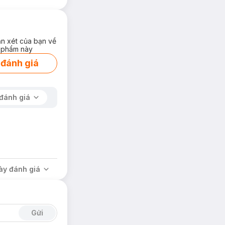
ận xét của bạn về
 phẩm này
 đánh giá
đánh giá
ày đánh giá
Gửi