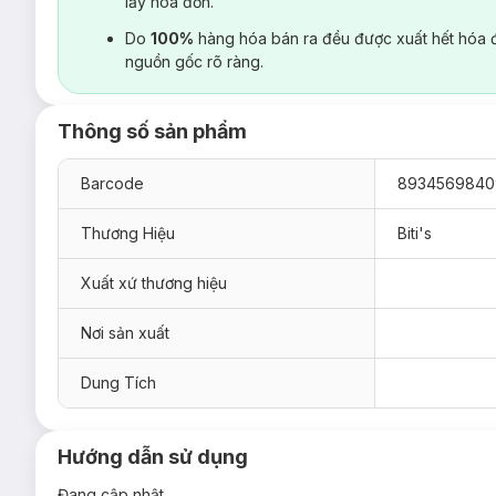
lấy hoá đơn.
Do
100%
hàng hóa bán ra đều được xuất hết hóa 
nguồn gốc rõ ràng.
Thông số sản phẩm
Barcode
8934569840
Thương Hiệu
Biti's
Xuất xứ thương hiệu
Nơi sản xuất
Dung Tích
Hướng dẫn sử dụng
Đang cập nhật