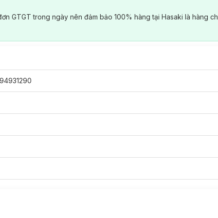
đơn GTGT trong ngày nên đảm bảo 100% hàng tại Hasaki là hàng ch
94931290