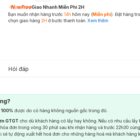
Giao Nhanh Miễn Phí 2H
Bạn muốn nhận hàng trước
14h
hôm nay (
Miễn phí
). Đặt hàng t
chọn giao hàng
2H
ở bước thanh toán.
Xem thêm
Hỏi đáp
ông?
) 100%
được do có hàng không nguồn gốc trong đó.
đơn GTGT
cho dù khách hàng có lấy hay không. Nếu có nhu cầu lấy
 hóa đơn trong vòng 30 phút sau khi nhận hàng và trước 22h30 cùng
ki sẽ tự động xuất hết hoá đơn cho những hàng hoá mà khách hàng 