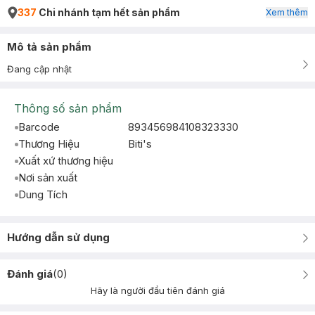
337
Chi nhánh tạm hết sản phẩm
Xem thêm
Mô tả sản phẩm
Đang cập nhật
Thông số sản phẩm
Barcode
893456984108323330
Thương Hiệu
Biti's
Xuất xứ thương hiệu
Nơi sản xuất
Dung Tích
Hướng dẫn sử dụng
Đánh giá
(
0
)
Hãy là người đầu tiên đánh giá