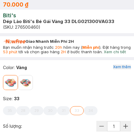
70.000 ₫
Biti's
Dép Lào Biti's Bé Gái Vàng 33 DLG021300VAG33
(SKU:
276500460
)
Giao Nhanh Miễn Phí 2H
Bạn muốn nhận hàng trước
20h
hôm nay (
Miễn phí
). Đặt hàng trong
53 phút
tới và chọn giao hàng
2H
ở bước thanh toán.
Xem chi tiết
Xem thêm
Color
:
Vàng
Size
:
33
35
28
29
30
31
33
34
Số lượng: