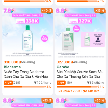
64
%
76
%
-
40
%
-
33
%
338.000 ₫
327.000 ₫
560.000 ₫
490.000 ₫
Bioderma
CeraVe
Nước Tẩy Trang Bioderma
Sữa Rửa Mặt CeraVe Sạch Sâu
Dành Cho Da Dầu & Hỗn Hợp
Cho Da Thường Đến Da Dầu
500ml
473ml
(228)
709/tháng
(116)
1.6k/tháng
4.9
4.9
45
%
84
%
Bill Cerave 299K Tặng Sữa Rửa
Mặt Cerave 30ml (SL có hạn)
-
53
%
-
50
%