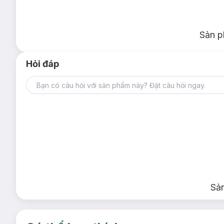
Sản p
Hỏi đáp
Sả