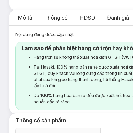
Mô tả
Thông số
HDSD
Đánh giá
Nội dung đang được cập nhật
Làm sao để phân biệt hàng có trộn hay kh
Hàng trộn sẽ không thể
xuất hoá đơn GTGT (VAT
Tại Hasaki, 100% hàng bán ra sẽ được
xuất hoá 
GTGT, quý khách vui lòng cung cấp thông tin xuất
phút sau khi giao hàng thành công, hệ thống Hasa
lấy hoá đơn.
Do
100%
hàng hóa bán ra đều được xuất hết hóa 
nguồn gốc rõ ràng.
Thông số sản phẩm