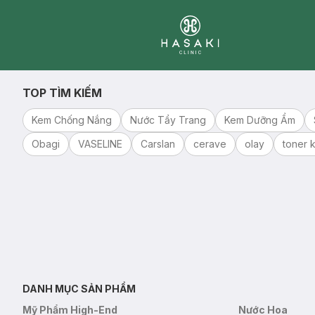
Clinic
TOP TÌM KIẾM
Kem Chống Nắng
Nước Tẩy Trang
Kem Dưỡng Ẩm
Obagi
VASELINE
Carslan
cerave
olay
toner k
DANH MỤC SẢN PHẨM
Mỹ Phẩm High-End
Nước Hoa