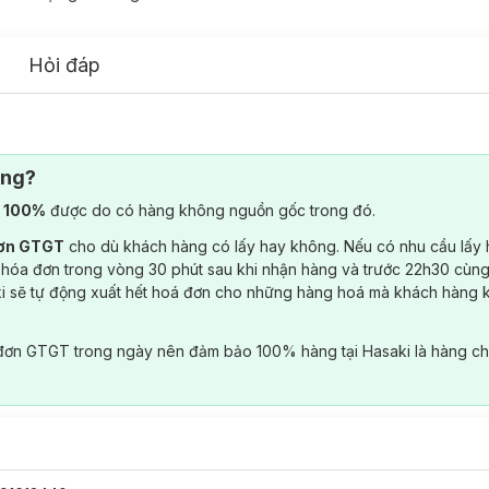
Hỏi đáp
ông?
) 100%
được do có hàng không nguồn gốc trong đó.
đơn GTGT
cho dù khách hàng có lấy hay không. Nếu có nhu cầu lấy
 hóa đơn trong vòng 30 phút sau khi nhận hàng và trước 22h30 cùng
ki sẽ tự động xuất hết hoá đơn cho những hàng hoá mà khách hàng 
đơn GTGT trong ngày nên đảm bảo 100% hàng tại Hasaki là hàng ch