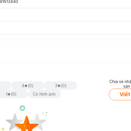
91613440
Chia sẻ nh
)
4
(
0
)
3
(
0
)
sản
Viết
1
(
0
)
Có hình ảnh