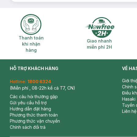
Thanh toán khi nhận hàng
Giao nhanh miễ
Thanh toán
Giao nhanh
khi nhận
miễn phí 2H
hàng
HỖ TRỢ KHÁCH HÀNG
VỀ HA
Giới th
Hotline:
1800 6324
Chính 
(Miễn phí , 08-22h kể cả T7, CN)
Điều k
Các câu hỏi thường gặp
Hasaki
Gửi yêu cầu hỗ trợ
Tuyển 
Hướng dẫn đặt hàng
Liên hệ
Phương thức thanh toán
Phương thức vận chuyển
Chính sách đổi trả