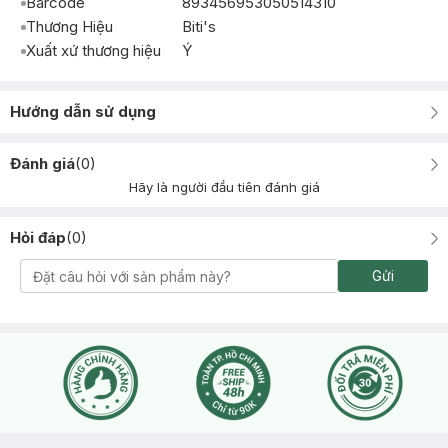
Barcode
893456953050514310
Thương Hiệu
Biti's
Xuất xứ thương hiệu
Ý
Hướng dẫn sử dụng
Đánh giá
(
0
)
Hãy là người đầu tiên đánh giá
Hỏi đáp
(
0
)
Gửi