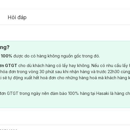
Hỏi đáp
ông?
) 100%
được do có hàng không nguồn gốc trong đó.
đơn GTGT
cho dù khách hàng có lấy hay không. Nếu có nhu cầu lấy
 hóa đơn trong vòng 30 phút sau khi nhận hàng và trước 22h30 cùng
ki sẽ tự động xuất hết hoá đơn cho những hàng hoá mà khách hàng 
đơn GTGT trong ngày nên đảm bảo 100% hàng tại Hasaki là hàng ch