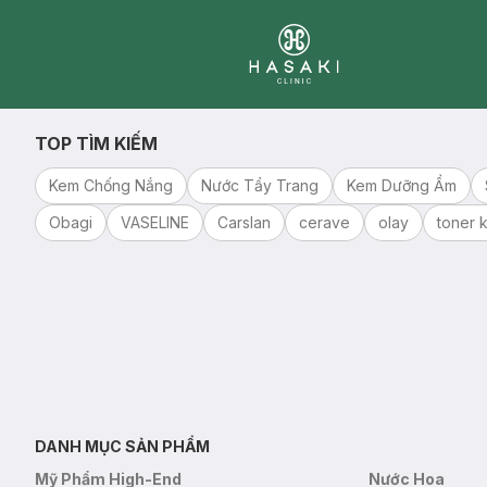
Clinic
TOP TÌM KIẾM
Kem Chống Nắng
Nước Tẩy Trang
Kem Dưỡng Ẩm
Obagi
VASELINE
Carslan
cerave
olay
toner k
DANH MỤC SẢN PHẨM
Mỹ Phẩm High-End
Nước Hoa