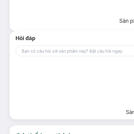
Sản p
Hỏi đáp
Sả