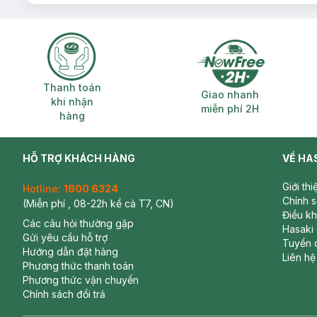
Thanh toán khi nhận hàng
Giao nhanh miễ
Thanh toán
Giao nhanh
khi nhận
miễn phí 2H
hàng
HỖ TRỢ KHÁCH HÀNG
VỀ HA
Giới th
Hotline:
1800 6324
Chính 
(Miễn phí , 08-22h kể cả T7, CN)
Điều k
Các câu hỏi thường gặp
Hasaki
Gửi yêu cầu hỗ trợ
Tuyển 
Hướng dẫn đặt hàng
Liên hệ
Phương thức thanh toán
Phương thức vận chuyển
Chính sách đổi trả