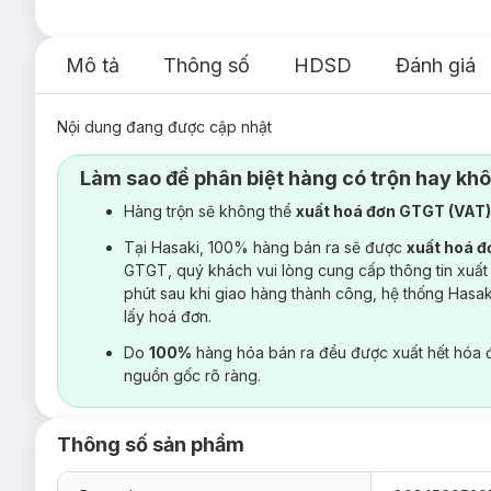
Mô tả
Thông số
HDSD
Đánh giá
Nội dung đang được cập nhật
Làm sao để phân biệt hàng có trộn hay kh
Hàng trộn sẽ không thể
xuất hoá đơn GTGT (VAT
Tại Hasaki, 100% hàng bán ra sẽ được
xuất hoá 
GTGT, quý khách vui lòng cung cấp thông tin xuất
phút sau khi giao hàng thành công, hệ thống Hasa
lấy hoá đơn.
Do
100%
hàng hóa bán ra đều được xuất hết hóa 
nguồn gốc rõ ràng.
Thông số sản phẩm