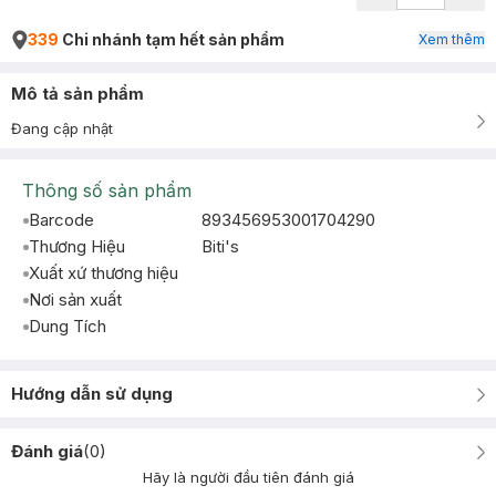
339
Chi nhánh tạm hết sản phẩm
Xem thêm
Mô tả sản phẩm
Đang cập nhật
Thông số sản phẩm
Barcode
893456953001704290
Thương Hiệu
Biti's
Xuất xứ thương hiệu
Nơi sản xuất
Dung Tích
Hướng dẫn sử dụng
Đánh giá
(
0
)
Hãy là người đầu tiên đánh giá