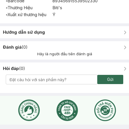
Barcode
893456915539502330
Thương Hiệu
Biti's
Xuất xứ thương hiệu
Ý
Hướng dẫn sử dụng
Đánh giá
(
0
)
Hãy là người đầu tiên đánh giá
Hỏi đáp
(
0
)
Gửi