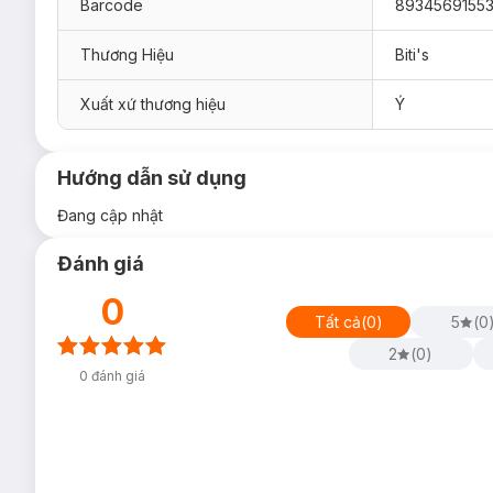
Barcode
8934569155
Thương Hiệu
Biti's
Xuất xứ thương hiệu
Ý
Hướng dẫn sử dụng
Đang cập nhật
Đánh giá
0
Tất cả
(
0
)
5
(
0
2
(
0
)
0
đánh giá