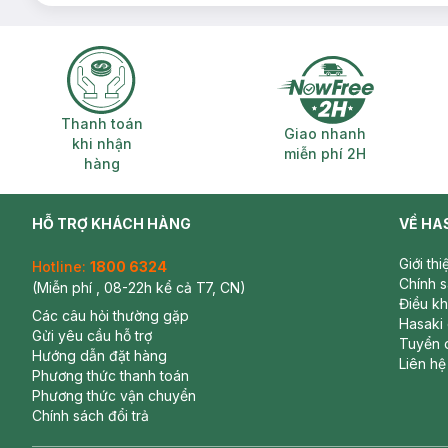
Thanh toán khi nhận hàng
Giao nhanh miễ
Thanh toán
Giao nhanh
khi nhận
miễn phí 2H
hàng
HỖ TRỢ KHÁCH HÀNG
VỀ HA
Giới th
Hotline:
1800 6324
Chính 
(Miễn phí , 08-22h kể cả T7, CN)
Điều k
Các câu hỏi thường gặp
Hasaki
Gửi yêu cầu hỗ trợ
Tuyển 
Hướng dẫn đặt hàng
Liên hệ
Phương thức thanh toán
Phương thức vận chuyển
Chính sách đổi trả