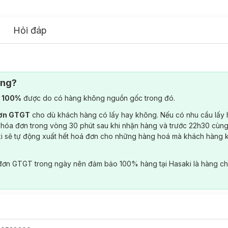
Hỏi đáp
ông?
) 100%
được do có hàng không nguồn gốc trong đó.
đơn GTGT
cho dù khách hàng có lấy hay không. Nếu có nhu cầu lấy
 hóa đơn trong vòng 30 phút sau khi nhận hàng và trước 22h30 cùng
ki sẽ tự động xuất hết hoá đơn cho những hàng hoá mà khách hàng 
đơn GTGT trong ngày nên đảm bảo 100% hàng tại Hasaki là hàng ch