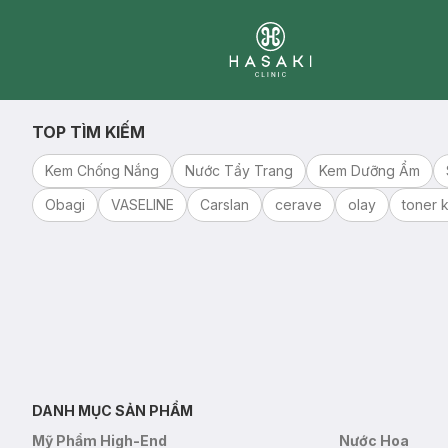
Clinic
TOP TÌM KIẾM
Kem Chống Nắng
Nước Tẩy Trang
Kem Dưỡng Ẩm
Obagi
VASELINE
Carslan
cerave
olay
toner k
DANH MỤC SẢN PHẨM
Mỹ Phẩm High-End
Nước Hoa