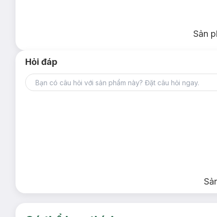
Sản p
Hỏi đáp
Sả