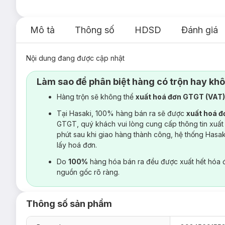
Mô tả
Thông số
HDSD
Đánh giá
Nội dung đang được cập nhật
Làm sao để phân biệt hàng có trộn hay kh
Hàng trộn sẽ không thể
xuất hoá đơn GTGT (VAT
Tại Hasaki, 100% hàng bán ra sẽ được
xuất hoá 
GTGT, quý khách vui lòng cung cấp thông tin xuất
phút sau khi giao hàng thành công, hệ thống Hasa
lấy hoá đơn.
Do
100%
hàng hóa bán ra đều được xuất hết hóa 
nguồn gốc rõ ràng.
Thông số sản phẩm