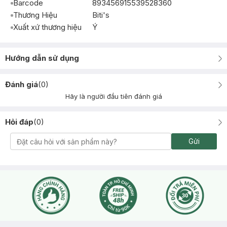
Barcode
893456915539528360
Thương Hiệu
Biti's
Xuất xứ thương hiệu
Ý
Hướng dẫn sử dụng
Đánh giá
(
0
)
Hãy là người đầu tiên đánh giá
Hỏi đáp
(
0
)
Gửi