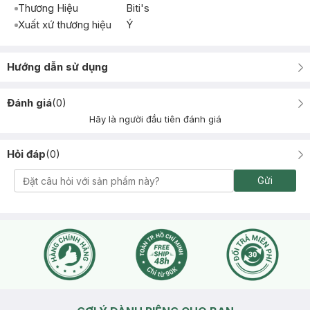
Thương Hiệu
Biti's
Xuất xứ thương hiệu
Ý
Hướng dẫn sử dụng
Đánh giá
(
0
)
Hãy là người đầu tiên đánh giá
Hỏi đáp
(
0
)
Gửi