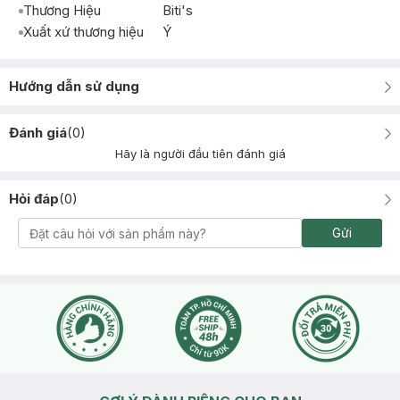
Thương Hiệu
Biti's
Xuất xứ thương hiệu
Ý
Hướng dẫn sử dụng
Đánh giá
(
0
)
Hãy là người đầu tiên đánh giá
Hỏi đáp
(
0
)
Gửi