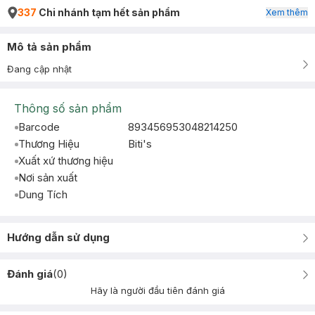
337
Chi nhánh tạm hết sản phẩm
Xem thêm
Mô tả sản phẩm
Đang cập nhật
Thông số sản phẩm
Barcode
893456953048214250
Thương Hiệu
Biti's
Xuất xứ thương hiệu
Nơi sản xuất
Dung Tích
Hướng dẫn sử dụng
Đánh giá
(
0
)
Hãy là người đầu tiên đánh giá