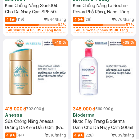
Kem Chống Nắng Skin1004
Kem Chống Nắng La Roche-
Cho Da Nhạy Cảm SPF 50+
Posay Phổ Rộng, Nâng Tông
50ml
Kiềm Dầu 50ml
(119)
944/tháng
(28)
676/tháng
4.8
4.9
64
%
57
%
Bill Skin1004 từ 399k Tặng Kem
Bill La roche-posay 399K Tặng
Chống Nắng Cho Da Nhạy Cảm
Gel rửa mặt da dầu nhạy cảm 50ml
SPF 50+ 20ml (SL Có Hạn)
(SL có hạn)
-
40
%
-
38
%
418.000 ₫
348.000 ₫
702.000 ₫
560.000 ₫
Anessa
Bioderma
Sữa Chống Nắng Anessa
Nước Tẩy Trang Bioderma
Dưỡng Da Kiềm Dầu 60ml (Bản
Dành Cho Da Nhạy Cảm 500ml
Mới)
(44)
516/tháng
(228)
839/tháng
4.9
4.9