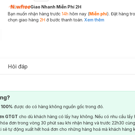
Giao Nhanh Miễn Phí 2H
Bạn muốn nhận hàng trước
14h
hôm nay (
Miễn phí
). Đặt hàng t
chọn giao hàng
2H
ở bước thanh toán.
Xem thêm
Hỏi đáp
ông?
) 100%
được do có hàng không nguồn gốc trong đó.
đơn GTGT
cho dù khách hàng có lấy hay không. Nếu có nhu cầu lấy
 hóa đơn trong vòng 30 phút sau khi nhận hàng và trước 22h30 cùng
ki sẽ tự động xuất hết hoá đơn cho những hàng hoá mà khách hàng 