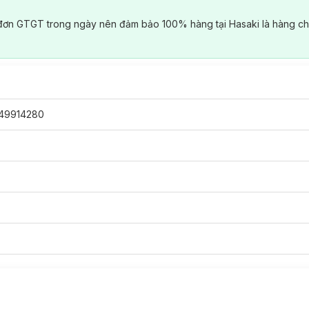
đơn GTGT trong ngày nên đảm bảo 100% hàng tại Hasaki là hàng ch
49914280