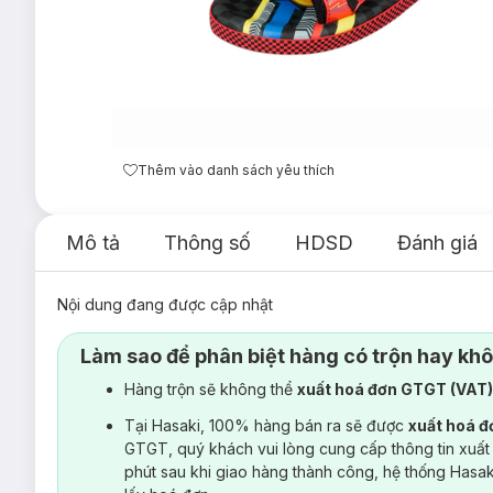
Thêm vào danh sách yêu thích
Mô tả
Thông số
HDSD
Đánh giá
Nội dung đang được cập nhật
Làm sao để phân biệt hàng có trộn hay kh
Hàng trộn sẽ không thể
xuất hoá đơn GTGT (VAT
Tại Hasaki, 100% hàng bán ra sẽ được
xuất hoá 
GTGT, quý khách vui lòng cung cấp thông tin xuất
phút sau khi giao hàng thành công, hệ thống Hasa