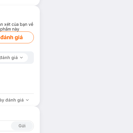
ận xét của bạn về
 phẩm này
 đánh giá
đánh giá
ày đánh giá
Gửi