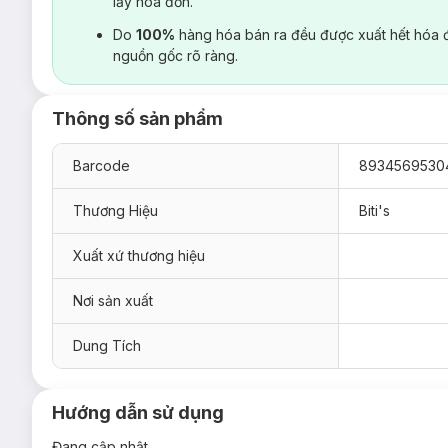
lấy hoá đơn.
Do
100%
hàng hóa bán ra đều được xuất hết hóa 
nguồn gốc rõ ràng.
Thông số sản phẩm
Barcode
8934569530
Thương Hiệu
Biti's
Xuất xứ thương hiệu
Nơi sản xuất
Dung Tích
Hướng dẫn sử dụng
Đang cập nhật