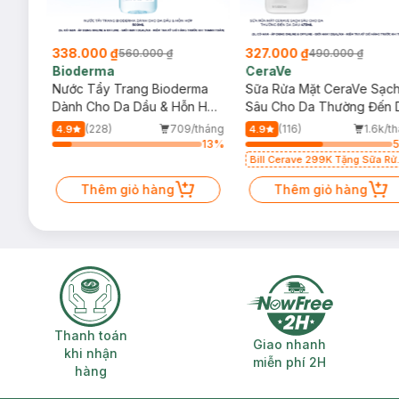
338.000 ₫
327.000 ₫
560.000 ₫
490.000 ₫
Bioderma
CeraVe
rma
Nước Tẩy Trang Bioderma
Sữa Rửa Mặt CeraVe Sạc
m
Dành Cho Da Dầu & Hỗn Hợp
Sâu Cho Da Thường Đến 
500ml
Dầu 473ml
/tháng
(228)
709/tháng
(116)
1.6k/t
4.9
4.9
24
%
13
%
Bill Cerave 299K Tặng Sữa Rử
Mặt Cerave 30ml (SL có hạn)
Thêm giỏ hàng
Thêm giỏ hàng
Thanh toán khi nhận hàng
Giao nhanh miễ
Thanh toán
Giao nhanh
khi nhận
miễn phí 2H
hàng