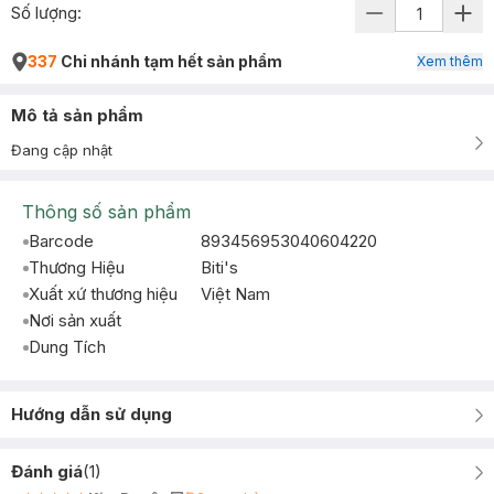
Số lượng:
337
Chi nhánh tạm hết sản phẩm
Xem thêm
Mô tả sản phẩm
Đang cập nhật
Thông số sản phẩm
Barcode
893456953040604220
Thương Hiệu
Biti's
Xuất xứ thương hiệu
Việt Nam
Nơi sản xuất
Dung Tích
Hướng dẫn sử dụng
Đánh giá
(
1
)