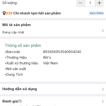
Số lượng:
339
Chi nhánh tạm hết sản phẩm
Xem thêm
Mô tả sản phẩm
Đang cập nhật
Thông số sản phẩm
Barcode
893456953040604240
Thương Hiệu
Biti's
Xuất xứ thương hiệu
Việt Nam
Nơi sản xuất
Dung Tích
Hướng dẫn sử dụng
Đánh giá
(
1
)