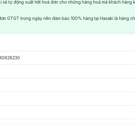
ki sẽ tự động xuất hết hoá đơn cho những hàng hoá mà khách hàng 
đơn GTGT trong ngày nên đảm bảo 100% hàng tại Hasaki là hàng ch
40628230