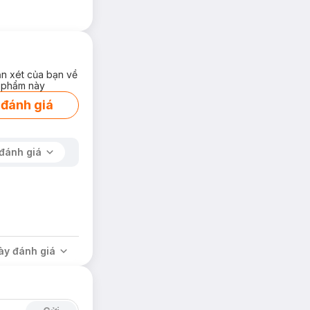
ận xét của bạn về
 phẩm này
 đánh giá
đánh giá
ày đánh giá