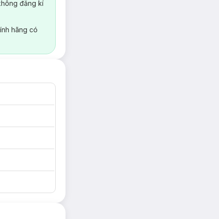
không đăng kí
ính hãng có