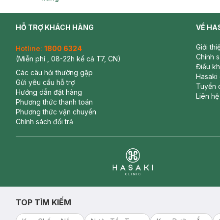
HỖ TRỢ KHÁCH HÀNG
VỀ HA
Giới th
Hotline:
1800 6324
Chính 
(Miễn phí , 08-22h kể cả T7, CN)
Điều k
Các câu hỏi thường gặp
Hasaki
Gửi yêu cầu hỗ trợ
Tuyển 
Hướng dẫn đặt hàng
Liên hệ
Phương thức thanh toán
Phương thức vận chuyển
Chính sách đổi trả
Clinic
TOP TÌM KIẾM