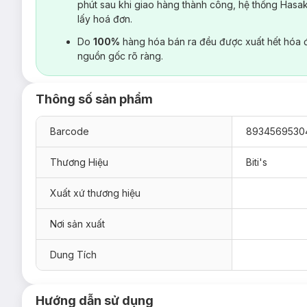
phút sau khi giao hàng thành công, hệ thống Hasa
lấy hoá đơn.
Do
100%
hàng hóa bán ra đều được xuất hết hóa 
nguồn gốc rõ ràng.
Thông số sản phẩm
Barcode
8934569530
Thương Hiệu
Biti's
Xuất xứ thương hiệu
Nơi sản xuất
Dung Tích
Hướng dẫn sử dụng