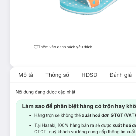
Thêm vào danh sách yêu thích
Mô tả
Thông số
HDSD
Đánh giá
Nội dung đang được cập nhật
Làm sao để phân biệt hàng có trộn hay kh
Hàng trộn sẽ không thể
xuất hoá đơn GTGT (VAT
Tại Hasaki, 100% hàng bán ra sẽ được
xuất hoá 
GTGT, quý khách vui lòng cung cấp thông tin xuất