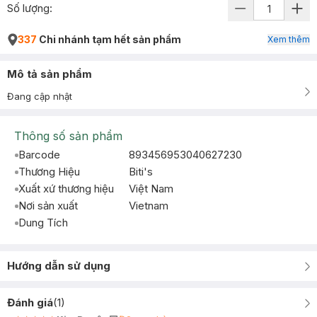
Số lượng:
337
Chi nhánh tạm hết sản phẩm
Xem thêm
Mô tả sản phẩm
Đang cập nhật
Thông số sản phẩm
Barcode
893456953040627230
Thương Hiệu
Biti's
Xuất xứ thương hiệu
Việt Nam
Nơi sản xuất
Vietnam
Dung Tích
Hướng dẫn sử dụng
Đánh giá
(
1
)