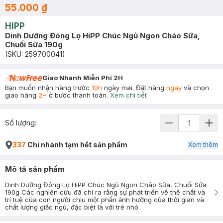
55.000 ₫
HIPP
Dinh Dưỡng Đóng Lọ HiPP Chúc Ngủ Ngon Cháo Sữa,
Chuối Sữa 190g
(SKU:
259700041
)
Giao Nhanh Miễn Phí 2H
Bạn muốn nhận hàng trước
10h
ngày mai. Đặt hàng
ngay
và chọn
giao hàng
2H
ở bước thanh toán.
Xem chi tiết
Số lượng:
337
Chi nhánh tạm hết sản phẩm
Xem thêm
Mô tả sản phẩm
Dinh Dưỡng Đóng Lọ HiPP Chúc Ngủ Ngon Cháo Sữa, Chuối Sữa
190g Các nghiên cứu đã chỉ ra rằng sự phát triển về thể chất và
trí tuệ của con người chịu một phần ảnh hưởng của thời gian và
chất lượng giấc ngủ, đặc biệt là với trẻ nhỏ