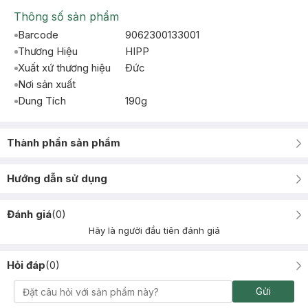
Thông số sản phẩm
Barcode
9062300133001
Thương Hiệu
HIPP
Xuất xứ thương hiệu
Ðức
Nơi sản xuất
Dung Tích
190g
Thành phần sản phẩm
Hướng dẫn sử dụng
Đánh giá
(
0
)
Hãy là người đầu tiên đánh giá
Hỏi đáp
(
0
)
Gửi