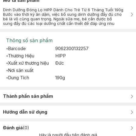
Mô tả sản phẩm
Dinh Dưỡng Đóng Lọ HiPP Dành Cho Trẻ Từ 6 Tháng Tuổi 190g
Bước vào thời kỳ ăn dặm, việc bổ sung dinh dưỡng đầy đủ cho
bé là vô cùng quan trọng. Ngoài sữa mẹ, bé cần được bổ
sung đầy đủ các loại dưỡng chất cần thiết để đáp ứng nhu
Thông số sản phẩm
Barcode
9062300132257
Thương Hiệu
HIPP
Xuất xứ thương hiệu
Ðức
Nơi sản xuất
Dung Tích
190g
Thành phần sản phẩm
Hướng dẫn sử dụng
Đánh giá
(
0
)
Hãy là người đầu tiên đánh giá