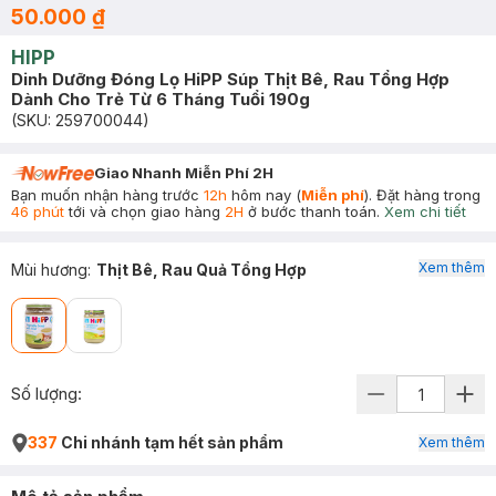
50.000 ₫
HIPP
Dinh Dưỡng Đóng Lọ HiPP Súp Thịt Bê, Rau Tổng Hợp
Dành Cho Trẻ Từ 6 Tháng Tuổi 190g
(SKU:
259700044
)
Giao Nhanh Miễn Phí 2H
Bạn muốn nhận hàng trước
12h
hôm nay (
Miễn phí
). Đặt hàng trong
46 phút
tới và chọn giao hàng
2H
ở bước thanh toán.
Xem chi tiết
Xem thêm
Mùi hương
:
Thịt Bê, Rau Quả Tổng Hợp
Số lượng:
337
Chi nhánh tạm hết sản phẩm
Xem thêm