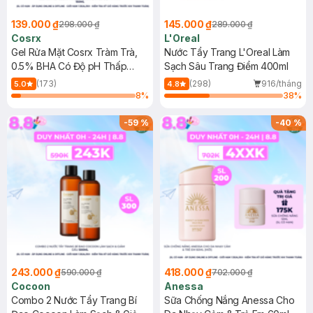
139.000 ₫
145.000 ₫
298.000 ₫
289.000 ₫
Cosrx
L'Oreal
Gel Rửa Mặt Cosrx Tràm Trà,
Nước Tẩy Trang L'Oreal Làm
0.5% BHA Có Độ pH Thấp
Sạch Sâu Trang Điểm 400ml
150ml
(173)
(298)
916/tháng
5.0
4.8
8
%
38
%
-
59
%
-
40
%
243.000 ₫
418.000 ₫
590.000 ₫
702.000 ₫
Cocoon
Anessa
Combo 2 Nước Tẩy Trang Bí
Sữa Chống Nắng Anessa Cho