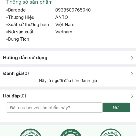
Thông số sản phẩm
Barcode
8938509765040
Thương Hiệu
ANTO
Xuất xứ thương hiệu
Việt Nam
Nơi sản xuất
Vietnam
Dung Tích
Hướng dẫn sử dụng
Đánh giá
(
0
)
Hãy là người đầu tiên đánh giá
Hỏi đáp
(
0
)
Gửi