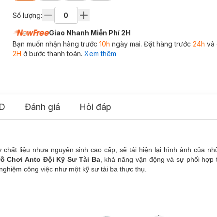
Số lượng:
Giao Nhanh Miễn Phí 2H
Bạn muốn nhận hàng trước
10h
ngày mai. Đặt hàng trước
24h
và 
2H
ở bước thanh toán.
Xem thêm
D
Đánh giá
Hỏi đáp
ừ chất liệu nhựa nguyên sinh cao cấp, sẽ tái hiện lại hình ảnh của n
ồ Chơi Anto Đội Kỹ Sư Tài Ba
, khả năng vận động và sự phối hợp 
 nghiệm công việc như một kỹ sư tài ba thực thụ.