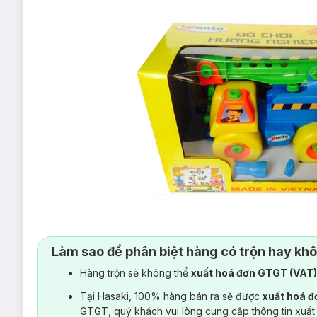
Làm sao để phân biệt hàng có trộn hay kh
Hàng trộn sẽ không thể
xuất hoá đơn GTGT (VAT
Tại Hasaki, 100% hàng bán ra sẽ được
xuất hoá 
GTGT, quý khách vui lòng cung cấp thông tin xuất