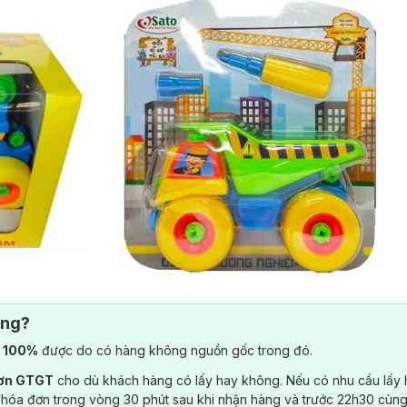
ông?
) 100%
được do có hàng không nguồn gốc trong đó.
đơn GTGT
cho dù khách hàng có lấy hay không. Nếu có nhu cầu lấy
 hóa đơn trong vòng 30 phút sau khi nhận hàng và trước 22h30 cùng