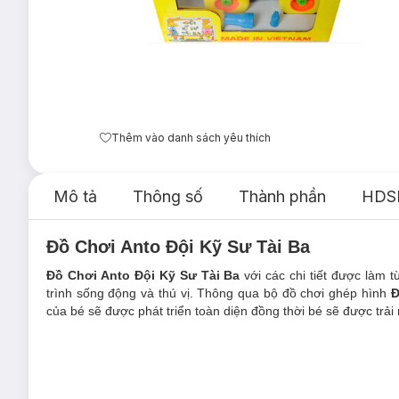
Thêm vào danh sách yêu thích
Mô tả
Thông số
Thành phần
HDS
Đồ Chơi Anto Đội Kỹ Sư Tài Ba
Đồ Chơi Anto Đội Kỹ Sư Tài Ba
với các chi tiết được làm t
trình sống động và thú vị. Thông qua bộ đồ chơi ghép hình
Đ
của bé sẽ được phát triển toàn diện đồng thời bé sẽ được trải