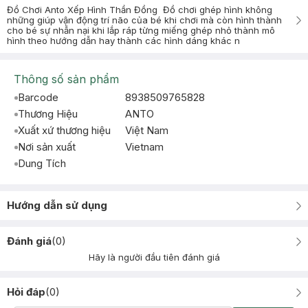
Đồ Chơi Anto Xếp Hình Thần Đồng Đồ chơi ghép hình không
những giúp vận động trí não của bé khi chơi mà còn hình thành
cho bé sự nhẫn nại khi lắp ráp từng miếng ghép nhỏ thành mô
hình theo hướng dẫn hay thành các hình dáng khác n
Thông số sản phẩm
Barcode
8938509765828
Thương Hiệu
ANTO
Xuất xứ thương hiệu
Việt Nam
Nơi sản xuất
Vietnam
Dung Tích
Hướng dẫn sử dụng
Đánh giá
(
0
)
Hãy là người đầu tiên đánh giá
Hỏi đáp
(
0
)