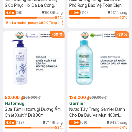
Giúp Phục Hồi Da Đa Công
Phổ Rộng Bảo Vệ Toàn Diện
Dụng 40ml
40ml
(56)
808/tháng
(110)
231/tháng
4.9
4.9
64
%
62
%
Bill La roche-posay 399K Tặng
Gel rửa mặt da dầu nhạy cảm 50ml
(SL có hạn)
-
60
%
-
39
%
82.000 ₫
128.000 ₫
205.000 ₫
209.000 ₫
Hatomugi
Garnier
Sữa Tắm Hatomugi Dưỡng Ẩm
Nước Tẩy Trang Garnier Dành
Chiết Xuất Ý Dĩ 800ml
Cho Da Dầu Và Mụn 400ml
(Mới)
(123)
714/tháng
(69)
942/tháng
4.9
4.9
53
%
64
%