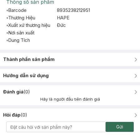
Thông số sản phẩm
Barcode
8935238212951
Thương Hiệu
HAPE
Xuất xứ thương hiệu
Ðức
Nơi sản xuất
Dung Tích
Thành phần sản phẩm
Hướng dẫn sử dụng
Đánh giá
(
0
)
Hãy là người đầu tiên đánh giá
Hỏi đáp
(
0
)
Gửi