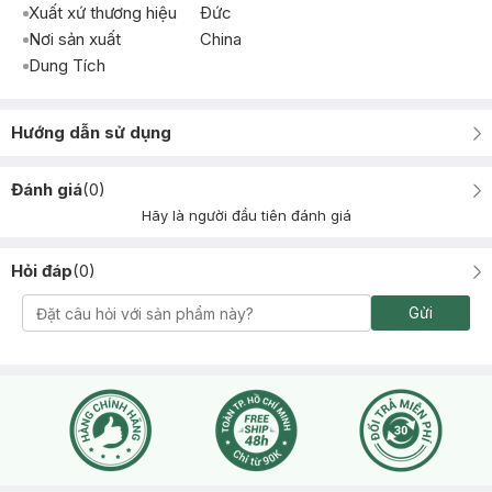
Xuất xứ thương hiệu
Ðức
Nơi sản xuất
China
Dung Tích
Hướng dẫn sử dụng
Đánh giá
(
0
)
Hãy là người đầu tiên đánh giá
Hỏi đáp
(
0
)
Gửi