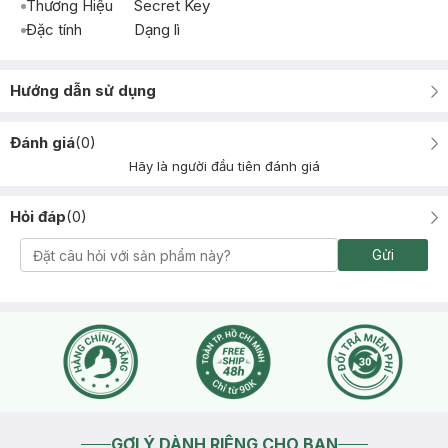
Thương Hiệu
Secret Key
Đặc tính
Dạng lì
Hướng dẫn sử dụng
Đánh giá
(
0
)
Hãy là người đầu tiên đánh giá
Hỏi đáp
(
0
)
Gửi
GỢI Ý DÀNH RIÊNG CHO BẠN