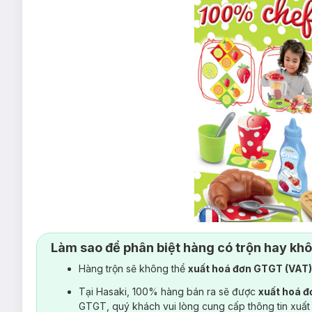
Làm sao để phân biệt hàng có trộn hay kh
Hàng trộn sẽ không thể
xuất hoá đơn GTGT (VAT
Tại Hasaki, 100% hàng bán ra sẽ được
xuất hoá 
GTGT, quý khách vui lòng cung cấp thông tin xuất