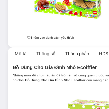
Thêm vào danh sách yêu thích
Mô tả
Thông số
Thành phần
HDS
Đồ Dùng Cho Gia Đình Nhỏ Ecoiffier
Những món đồ chơi nấu ăn đã trở nên vô cùng quen thuộc và kh
đồ chơi
Đồ Dùng Cho Gia Đình Nhỏ Ecoiffier
còn mang đến c