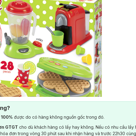
ông?
) 100%
được do có hàng không nguồn gốc trong đó.
đơn GTGT
cho dù khách hàng có lấy hay không. Nếu có nhu cầu lấy
 hóa đơn trong vòng 30 phút sau khi nhận hàng và trước 22h30 cùng