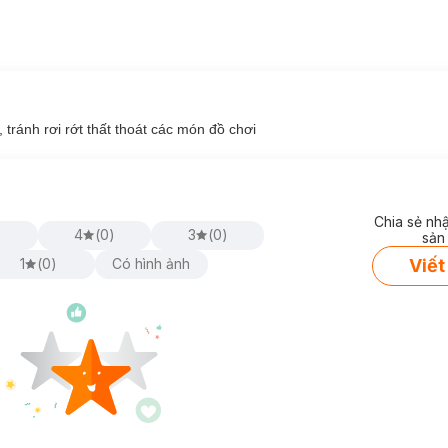
 tránh rơi rớt thất thoát các món đồ chơi
Chia sẻ nh
)
4
(
0
)
3
(
0
)
sản
Viết
1
(
0
)
Có hình ảnh
hi tiết mô phỏng theo các đồ dùng nhà bếp (Máy xay sinh tố, máy 
và các loại thực phẩm (bánh quy, bánh mì, kem, quả dâu, quả chanh...)
hích thú cho các bé.
ố, máy pha cafe và máy nướng bánh có khuôn được thiết kế lắp ráp v