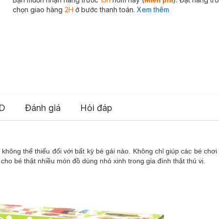
chọn giao hàng
2H
ở bước thanh toán.
Xem thêm
D
Đánh giá
Hỏi đáp
ông thể thiếu đối với bất kỳ bé gái nào. Không chỉ giúp các bé chơi 
ho bé thật nhiều món đồ dùng nhỏ xinh trong gia đình thật thú vị.