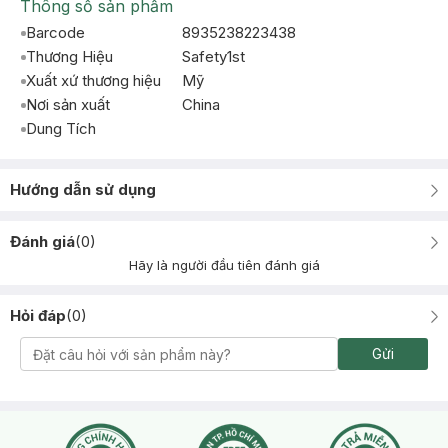
Thông số sản phẩm
Barcode
8935238223438
Thương Hiệu
Safety1st
Xuất xứ thương hiệu
Mỹ
Nơi sản xuất
China
Dung Tích
Hướng dẫn sử dụng
Đánh giá
(
0
)
Hãy là người đầu tiên đánh giá
Hỏi đáp
(
0
)
Gửi