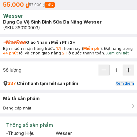
55.000 ₫
57.000 ₫
-
4
%
Wesser
Dụng Cụ Vệ Sinh Bình Sữa Đa Năng Wesser
(SKU:
360100003
)
Giao Nhanh Miễn Phí 2H
Bạn muốn nhận hàng trước
17h
hôm nay (
Miễn phí
). Đặt hàng trong
44 phút
tới và chọn giao hàng
2H
ở bước thanh toán.
Xem chi tiết
Số lượng:
337
Chi nhánh tạm hết sản phẩm
Xem thêm
Mô tả sản phẩm
Đang cập nhật
Thông số sản phẩm
Thương Hiệu
Wesser