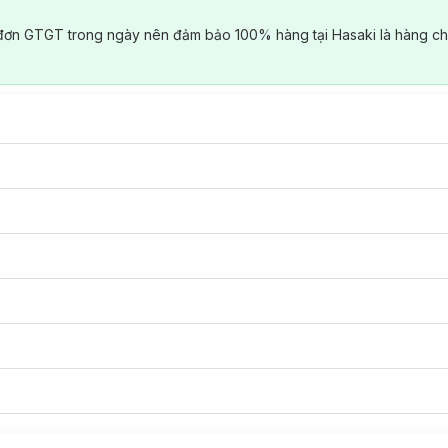
đơn GTGT trong ngày nên đảm bảo 100% hàng tại Hasaki là hàng ch