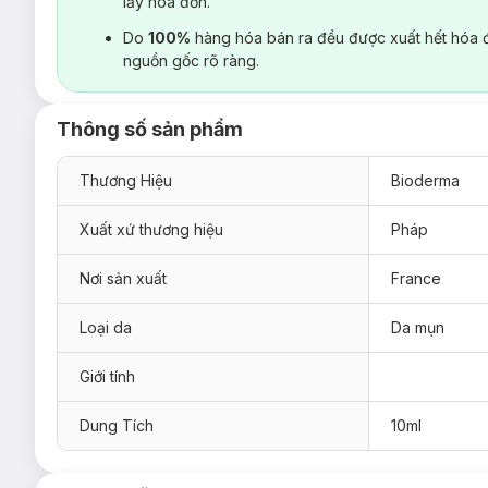
lấy hoá đơn.
Do
100%
hàng hóa bán ra đều được xuất hết hóa 
nguồn gốc rõ ràng.
Thông số sản phẩm
Thương Hiệu
Bioderma
Xuất xứ thương hiệu
Pháp
Nơi sản xuất
France
Loại da
Da mụn
Giới tính
Dung Tích
10ml