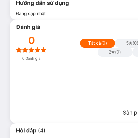
Hướng dẫn sử dụng
Đang cập nhật
Đánh giá
0
Tất cả
(
0
)
5
(
0
2
(
0
)
0
đánh giá
Sản p
Hỏi đáp
(4)