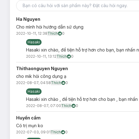
Ha Nguyen
Cho mình hỏi hướng dẫn sử dụng
2022-10-11, 12:38
Thích
0
Hasaki
Hasaki xin chào, để tiện hỗ trợ hơn cho bạn, bạn nhấn n
2022-10-11, 13:12
Thích
0
Thithaonguyen Nguyen
cho mik hỏi công dụng ạ
2022-08-07, 04:58
Thích
0
Hasaki
Hasaki xin chào , để tiện hỗ trợ hơn cho bạn , bạn nhấn
2022-08-07, 07:00
Thích
0
Huyền cầm
Có trị mụn ko
2022-07-03, 09:01
Thích
0