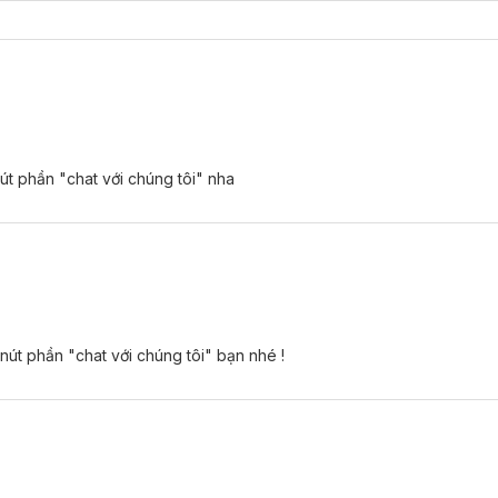
út phần "chat với chúng tôi" nha
 nút phần "chat với chúng tôi" bạn nhé !