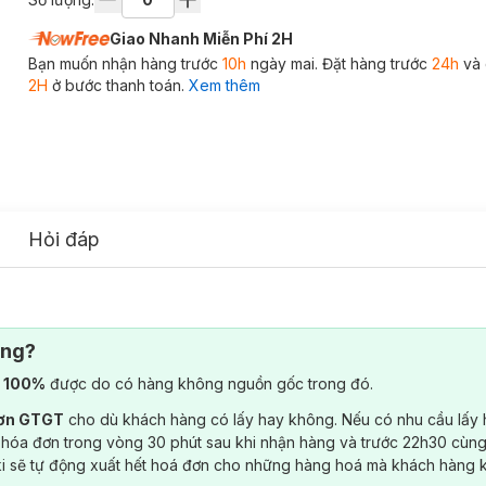
Giao Nhanh Miễn Phí 2H
Bạn muốn nhận hàng trước
10h
ngày mai. Đặt hàng trước
24h
và 
2H
ở bước thanh toán.
Xem thêm
Hỏi đáp
ông?
) 100%
được do có hàng không nguồn gốc trong đó.
đơn GTGT
cho dù khách hàng có lấy hay không. Nếu có nhu cầu lấy
 hóa đơn trong vòng 30 phút sau khi nhận hàng và trước 22h30 cùng
ki sẽ tự động xuất hết hoá đơn cho những hàng hoá mà khách hàng 