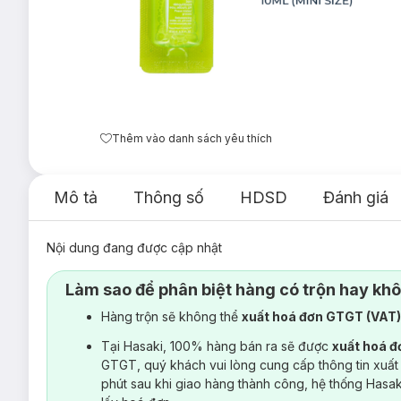
Thêm vào danh sách yêu thích
Mô tả
Thông số
HDSD
Đánh giá
Nội dung đang được cập nhật
Làm sao để phân biệt hàng có trộn hay kh
Hàng trộn sẽ không thể
xuất hoá đơn GTGT (VAT
Tại Hasaki, 100% hàng bán ra sẽ được
xuất hoá 
GTGT, quý khách vui lòng cung cấp thông tin xuất
phút sau khi giao hàng thành công, hệ thống Hasa