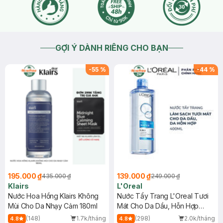
GỢI Ý DÀNH RIÊNG CHO BẠN
-
55
%
-
44
%
195.000 ₫
139.000 ₫
435.000 ₫
249.000 ₫
Klairs
L'Oreal
Nước Hoa Hồng Klairs Không
Nước Tẩy Trang L'Oreal Tươi
Mùi Cho Da Nhạy Cảm 180ml
Mát Cho Da Dầu, Hỗn Hợp
400ml
(148)
1.7k/tháng
(298)
2.0k/tháng
4.8
4.8