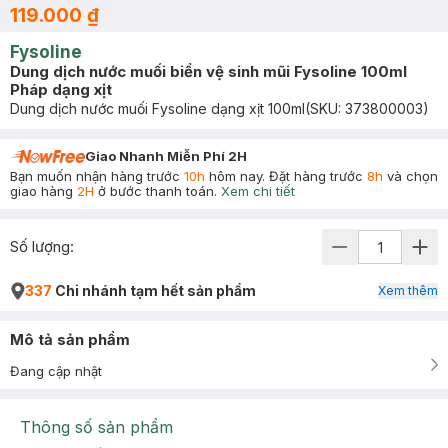
119.000 ₫
Fysoline
Dung dịch nước muối biển vệ sinh mũi Fysoline 100ml
Pháp dạng xịt
Dung dịch nước muối Fysoline dạng xịt 100ml
(SKU:
373800003
)
Giao Nhanh Miễn Phí 2H
Bạn muốn nhận hàng trước
10h
hôm nay. Đặt hàng trước
8h
và chọn
giao hàng
2H
ở bước thanh toán.
Xem chi tiết
Số lượng:
337
Chi nhánh tạm hết sản phẩm
Xem thêm
Mô tả sản phẩm
Đang cập nhật
Thông số sản phẩm