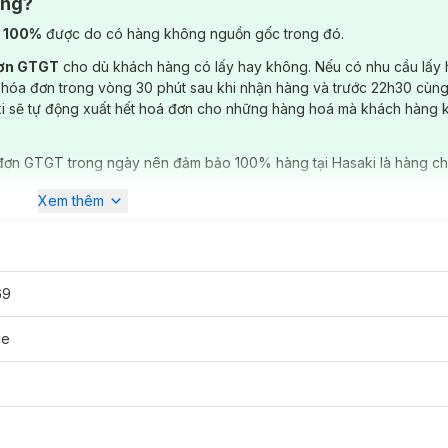
ông?
) 100%
được do có hàng không nguồn gốc trong đó.
đơn GTGT
cho dù khách hàng có lấy hay không. Nếu có nhu cầu lấy
 hóa đơn trong vòng 30 phút sau khi nhận hàng và trước 22h30 cùng
ki sẽ tự động xuất hết hoá đơn cho những hàng hoá mà khách hàng 
đơn GTGT trong ngày nên đảm bảo 100% hàng tại Hasaki là hàng ch
Xem thêm
69
ce