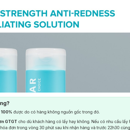
ông?
) 100%
được do có hàng không nguồn gốc trong đó.
đơn GTGT
cho dù khách hàng có lấy hay không. Nếu có nhu cầu lấy
 hóa đơn trong vòng 30 phút sau khi nhận hàng và trước 22h30 cùng